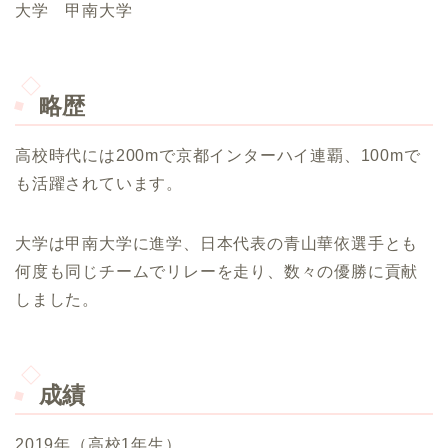
大学 甲南大学
略歴
高校時代には200mで京都インターハイ連覇、100mで
も活躍されています。
大学は甲南大学に進学、日本代表の青山華依選手とも
何度も同じチームでリレーを走り、数々の優勝に貢献
しました。
成績
2019年（高校1年生）