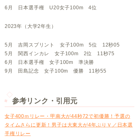
6月 日本選手権 U20女子100m 4位
2023年（大学2年生）
5月 吉岡スプリント 女子100m 5位 12秒05
5月 関西インカレ 女子100m 2位 11秒75
6月 日本選手権 女子100m 準決勝
9月 田島記念 女子100m 優勝 11秒55
参考リンク・引用元
女子400ｍリレー・甲南大が44秒72で初優勝！予選の
タイムさらに更新！男子は大東大が4年ぶりＶ／日本選
手権リレー