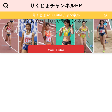
りくじょチャンネルHP
りくじょYou Tubeチャンネル
陸女You Tubeチャンネル
毎日更新している You Tubeチャンネルもよろしくお願いしま
す
You Tube