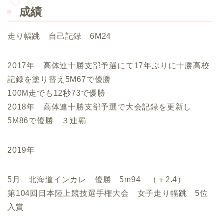
成績
走り幅跳 自己記録 6M24
2017年 高体連十勝支部予選にて17年ぶりに十勝高校
記録を塗り替え5M67で優勝
100M走でも12秒73で優勝
2018年 高体連十勝支部予選で大会記録を更新し
5M86で優勝 ３連覇
2019年
5月 北海道インカレ 優勝 5m94 （＋2.4）
第104回日本陸上競技選手権大会 女子走り幅跳 5位
入賞