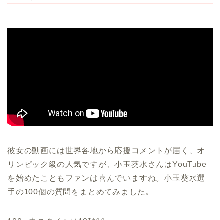
彼女の動画には世界各地から応援コメントが届く、オ
リンピック級の人気ですが、小玉葵水さんはYouTube
を始めたこともファンは喜んでいますね。小玉葵水選
手の100個の質問をまとめてみました。