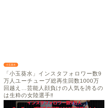
小玉葵水
「小玉葵水」インスタフォロワー数9
万人ユーチューブ総再生回数1000万
回越え…芸能人顔負けの人気を誇るの
は生粋の女陸選手‼