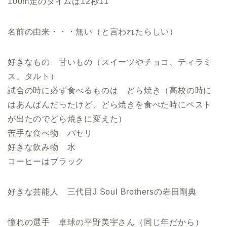
100m走のタイムは12秒11
名前の由来・・・無い（と言われたらしい）
好きなもの 甘いもの（スイーツやチョコ、ティラミ
ス、タルト）
試合の時に必ず食べるものは どら焼き（高校の時に
はあんぱんだったけど、どら焼きを食べた時にベスト
が出たのでどら焼きに変えた）
苦手な食べ物 パセリ
好きな飲み物 水
コーヒーはブラック
好きな芸能人 三代目J Soul Brothersの岩田剛典
憧れの選手 卓球の平野美宇さん（同じ年だから）