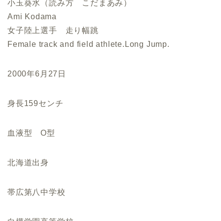
小玉葵水（読み方 こだまあみ）
Ami Kodama
女子陸上選手 走り幅跳
Female track and field athlete.Long Jump.
2000年6月27日
身長159センチ
血液型 O型
北海道出身
帯広第八中学校