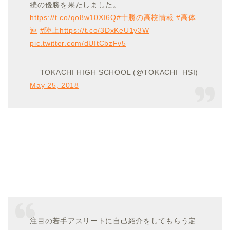
続の優勝を果たしました。
https://t.co/qo8w10XI6Q
#十勝の高校情報
#高体
連
#陸上
https://t.co/3DxKeU1y3W
pic.twitter.com/dUItCbzFv5
— TOKACHI HIGH SCHOOL (@TOKACHI_HSI)
May 25, 2018
注目の若手アスリートに自己紹介をしてもらう定