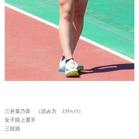
三井葉乃音 （読み方 ﾐﾂｲﾊﾉﾝ）
女子陸上選手
三段跳