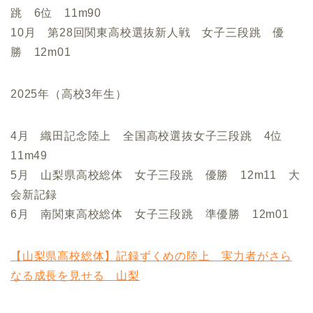
跳 6位 11m90
10月 第28回関東高校選抜新人戦 女子三段跳 優
勝 12m01
2025年（高校3年生）
4月 織田記念陸上 全国高校選抜女子三段跳 4位
11m49
5月 山梨県高校総体 女子三段跳 優勝 12m11 大
会新記録
6月 南関東高校総体 女子三段跳 準優勝 12m01
【山梨県高校総体】記録ずくめの陸上 実力者がさら
なる成長を見せる 山梨