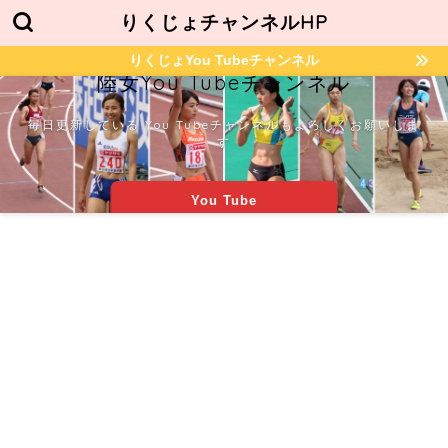
りくじょチャンネルHP
りくじょYou Tubeチャンネル
陸女You Tubeチャンネル
毎日更新している You Tubeチャンネルもよろしくお願いしま
す
You Tube