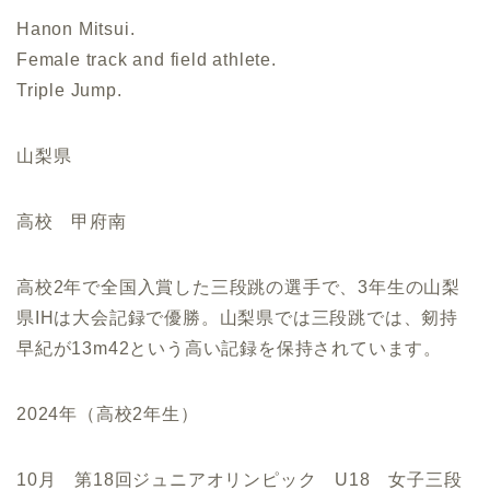
Hanon Mitsui.
Female track and field athlete.
Triple Jump.
山梨県
高校 甲府南
高校2年で全国入賞した三段跳の選手で、3年生の山梨
県IHは大会記録で優勝。山梨県では三段跳では、剱持
早紀が13m42という高い記録を保持されています。
2024年（高校2年生）
10月 第18回ジュニアオリンピック U18 女子三段