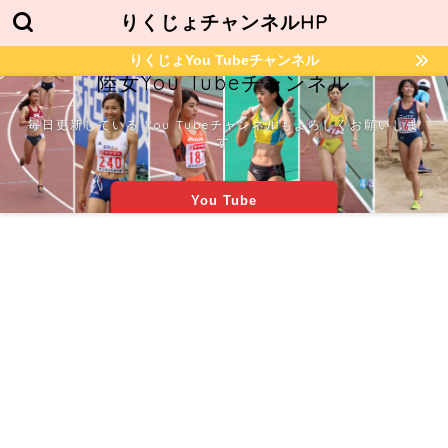
りくじょチャンネルHP
りくじょYou Tubeチャンネル
陸女You Tubeチャンネル
毎日更新している You Tubeチャンネルもよろしくお願いしま
す
You Tube