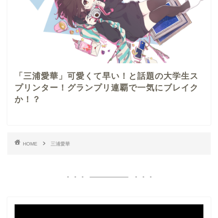
「三浦愛華」可愛くて早い！と話題の大学生ス
プリンター！グランプリ連覇で一気にブレイク
か！？
HOME
三浦愛華