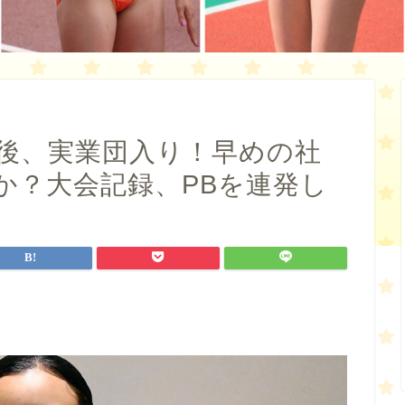
業後、実業団入り！早めの社
か？大会記録、PBを連発し