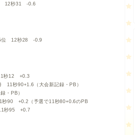
2秒31 -0.6
 12秒28 -0.9
秒12 +0.3
11秒90+1.6（大会新記録・PB）
記録・PB）
90 +0.2（予選で11秒80+0.6のPB
秒95 +0.7