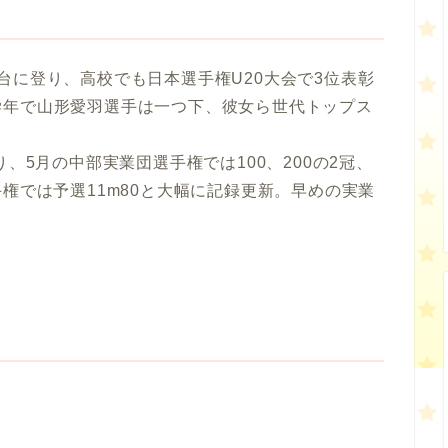
台に登り、高校でも日本選手権U20大会で3位表彰
学年で山形愛羽選手は一つ下、彼女ら世代トップス
、5月の中部実業団選手権では100、200の2冠、
権では予選11m80と大幅に記録更新。早めの実業