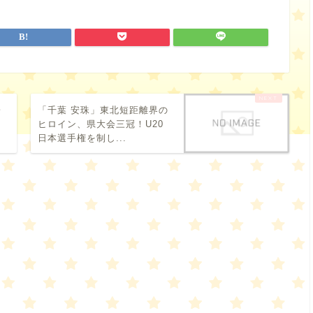
陽
「千葉 安珠」東北短距離界の
は
ヒロイン、県大会三冠！U20
日本選手権を制し...