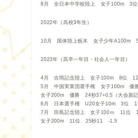
8月 全日本中学校陸上 女子100m 3位 1
2022年（高校3年生）
10月 国体陸上栃木 女子少年A100m 5位
2023年（高卒一年目・社会人一年目）
4月 吉岡記念陸上 女子100m 8位 121
5月 中国実業団選手権 女子100m 優勝 
女子200m 優勝 24秒37+0.5（大会新
6月 日本選手権 U20女子10m 3位 11秒
7月 田島記念陸上 女子100ｍ 11位 11
女子200m 11位 25秒11 -1.5