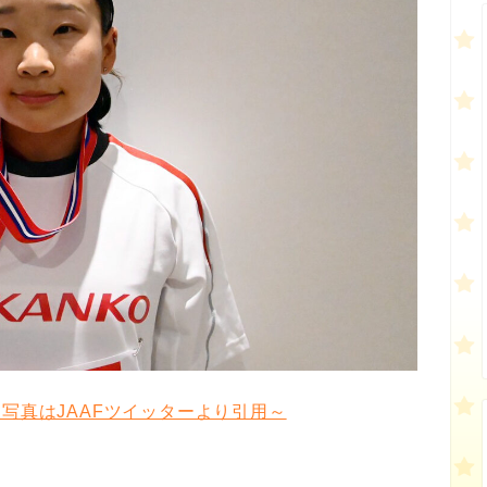
～写真はJAAFツイッターより引用～