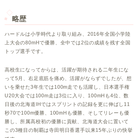
略歴
ハードルは小学時代より取り組み、2016年全国小学陸
上大会の80mHで優勝、全中では2位の成績を残す全国
トップ選手です。
高校生になってからは、活躍が期待される二年生にな
って5月、右足底筋を痛め、活躍がならずでしたが、想
いを乗せた3年生では100m走でも活躍し、日本選手権
U20大会では100m走は3位に入り、100mHも4位、数
日後の北海道IHではスプリントの記録を更に伸ばし11
秒70で100m優勝、100mHも優勝、そしてリレーも優
勝し、所属高校初の優勝に貢献、北海道大会に置いて
この3種目の制覇は寺田明日香選手以来15年ぶりの快挙