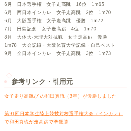
6月 日本選手権 女子走高跳 16位 1m65
6月 西日本インカレ 女子走高跳 2位 1m70
6月 大阪選手権 女子走高跳 優勝 1m72
7月 田島記念 女子走高跳 4位 1m70
8月 大体大-天理大対抗戦 女子走高跳 優勝
1m78 大会記録・大阪体育大学記録・自己ベスト
9月 全日本インカレ 女子走高跳 3位 1m73
参考リンク・引用元
女子走り高跳び の和田真琉（3年）が優勝しました！
第91回日本学生陸上競技対校選手権大会（インカレ）
で和田真琉が走高跳で準優勝