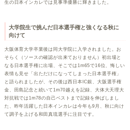
生の日本インカレでは見事準優勝に輝きました。
大学院生で挑んだ日本選手権と強くなる秋に
向けて
大阪体育大学卒業後は同大学院に入学されました。お
そらく（ソースの確認が出来ておりません）初出場と
なる日本選手権に出場、そこでは1m65で16位、悔しい
表情も見せ「出ただけになってしまった日本選手権」
と語られましたが、その後は西日本IC銀、大阪選手権
金、田島記念と続いて1m70越えを記録、大体大天理大
対抗戦では1m78の自己ベストまで記録を伸ばしまし
た、昨年活躍した日本インカレは今年も9月、秋に向け
て調子を上げる和田真琉選手に注目です。