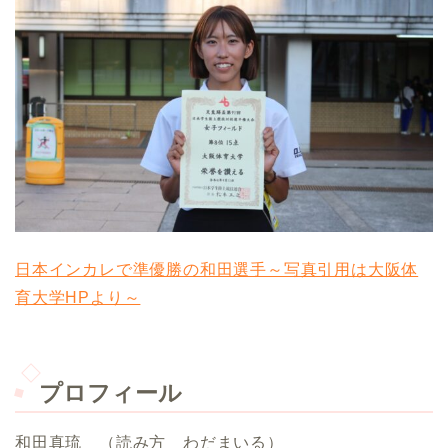
日本インカレで準優勝の和田選手～写真引用は大阪体
育大学HPより～
プロフィール
和田真琉 （読み方 わだまいる）