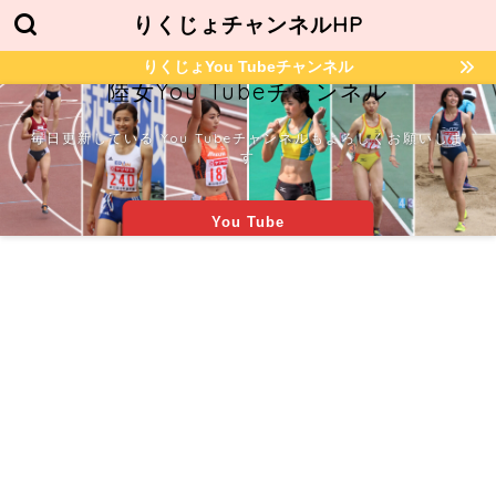
りくじょチャンネルHP
りくじょYou Tubeチャンネル
陸女You Tubeチャンネル
毎日更新している You Tubeチャンネルもよろしくお願いしま
す
You Tube