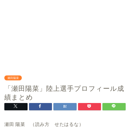
瀬田陽菜
「瀬田陽菜」陸上選手プロフィール成
績まとめ
瀬田 陽菜 （読み方 せたはるな）