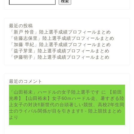
検索
最近の投稿
「新戸 怜音」陸上選手成績プロフィールまとめ
「佐藤志保里」陸上選手成績プロフィールまとめ
「加藤 早紀」陸上選手成績プロフィールまとめ
「益子芽里」陸上選手成績プロフィールまとめ
「伊藤明子」陸上選手成績プロフィールまとめ
最近のコメント
「山田裕未」ハードルの女子陸上選手です
に
【前田
光希】【山田裕未】女子60ｍハードル走、暑すぎる陸
上女子の対決‼新世代の台頭著しい競技、高校2年生同
士のライバル関係が目を引きます‼ - 陸上競技まとめ
より