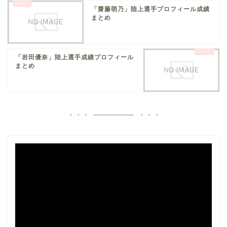
「齋藤萌乃」陸上選手プロフィール成績
まとめ
「岩田優奈」陸上選手成績プロフィール
まとめ