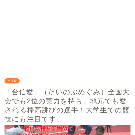
台信愛
「台信愛」（だいのぶめぐみ）全国大
会でも2位の実力を持ち、地元でも愛
される棒高跳びの選手！大学生での競
技にも注目です。