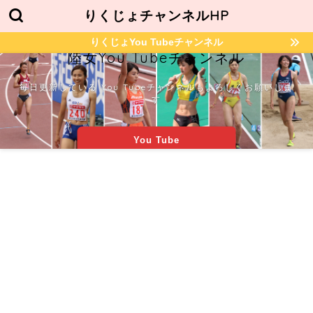
りくじょチャンネルHP
りくじょYou Tubeチャンネル
陸女You Tubeチャンネル
毎日更新している You Tubeチャンネルもよろしくお願いしま
す
You Tube