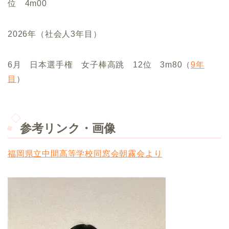
位 4m00
2026年（社会人3年目）
6月 日本選手権 女子棒高跳 12位 3m80（
9年
目
）
参考リンク・画像
福岡県立中間高等学校同窓会朝霧会より