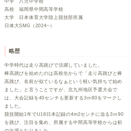
中学 八児中学校
高校 福岡県中間高等学校
大学 日本体育大学陸上競技部所属
日体大SMG（2024~）
略歴
中学時代は走り高跳びで活躍していました。
棒高跳びを始めたのは高校生からで「走り高跳びと棒
高跳び、名前が似ているなぁという軽い気持ちで始め
ました」と言うことですが、北九州地区予選大会で
は、大会記録を40センチも更新する3ｍ80をマークし
ました。
競技開始1年でU18日本記録の4m2センチに迫る3ｍ90
を跳び、注目を集め、所属する中間高等学校からは初
の出場となりました。