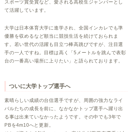
スポーツ賞受賞など、愛される高校生ジャンパーとし
て活躍しています。
大学は日本体育大学に進学され、全国インカレでも準
優勝を収めるなど順当に競技生活を続けておられま
す。若い世代の活躍も目立つ棒高跳びですが、注目選
手の一人ですね。
目標は高く「5メートルを跳んで表彰
台の一番高い場所に上りたい」と語られております。
ついに大学トップ選手へ
素晴らしい成績の台信選手ですが、周囲の強力なライ
バルたちの成長を前に、なかなかトップ選手へ躍り出
る事は出来ていなかったようです。その中でも3年で
PBを4m10へと更新。