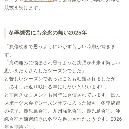
競技を続けます。
冬季練習にも余念の無い2025年
「負傷続きで思うようにいかず苦しい時期が続きま
す」
「肩の痛みに悩まされ思うような跳躍が出来ず悔しい
思いをたくさんしたシーズンでした」
と苦しいシーズンであったことも吐露されましたが
「必ずまた返り咲ける年にしたいと思います!!」
と前向きなコメントも同時に発信されています、国民
スポーツ大会でシーズンオフに入った後も、冬季練習
の様子、鹿児島合宿、九州強化合宿、鹿児島合宿、沖
縄合宿と練習続きの冬季を過ごされたようです。2026
年も期待です。