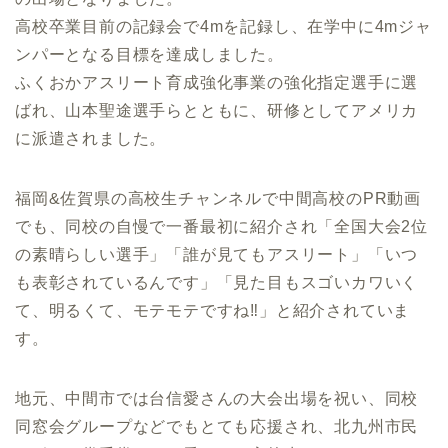
高校卒業目前の記録会で4mを記録し、在学中に4mジャ
ンパーとなる目標を達成しました。
ふくおかアスリート育成強化事業の強化指定選手に選
ばれ、山本聖途選手らとともに、研修としてアメリカ
に派遣されました。
福岡&佐賀県の高校生チャンネルで中間高校のPR動画
でも、同校の自慢で一番最初に紹介され「全国大会2位
の素晴らしい選手」「誰が見てもアスリート」「いつ
も表彰されているんです」「見た目もスゴいカワいく
て、明るくて、モテモテですね‼」と紹介されていま
す。
地元、中間市では台信愛さんの大会出場を祝い、同校
同窓会グループなどでもとても応援され、北九州市民