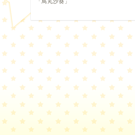
「鳥丸沙葵」