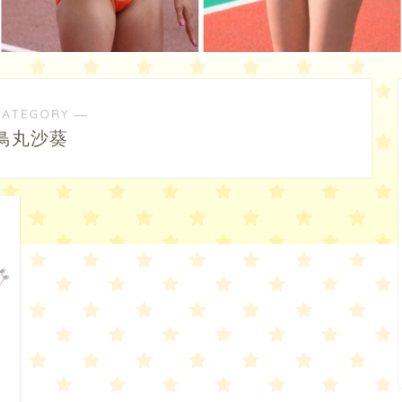
CATEGORY ―
鳥丸沙葵