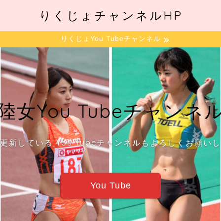
りくじょチャンネルHP
りくじょYou Tubeチャンネル
陸女You Tubeチャンネ
更新している You Tubeチャンネルもよろしくお願い
You Tube