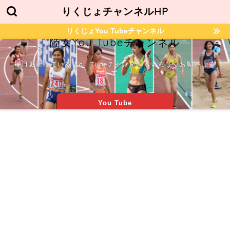
りくじょチャンネルHP
りくじょYou Tubeチャンネル
陸女You Tubeチャンネル
毎日更新している You Tubeチャンネルもよろしくお願いしま
す
You Tube