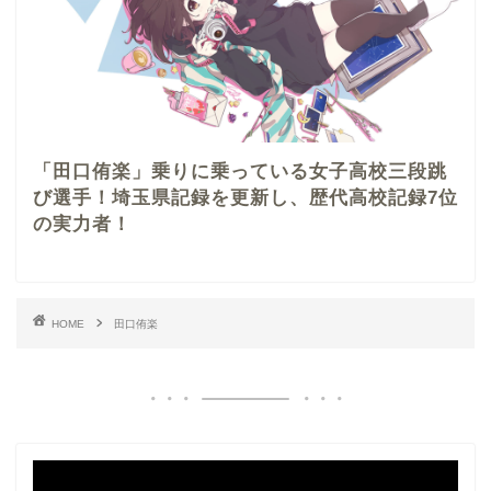
「田口侑楽」乗りに乗っている女子高校三段跳
び選手！埼玉県記録を更新し、歴代高校記録7位
の実力者！
HOME
田口侑楽