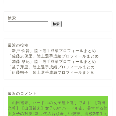
検索
検索
最近の投稿
「新戸 怜音」陸上選手成績プロフィールまとめ
「佐藤志保里」陸上選手成績プロフィールまとめ
「加藤 早紀」陸上選手成績プロフィールまとめ
「益子芽里」陸上選手成績プロフィールまとめ
「伊藤明子」陸上選手成績プロフィールまとめ
最近のコメント
「山田裕未」ハードルの女子陸上選手です
に
【前田
光希】【山田裕未】女子60ｍハードル走、暑すぎる陸
上女子の対決‼新世代の台頭著しい競技、高校2年生同