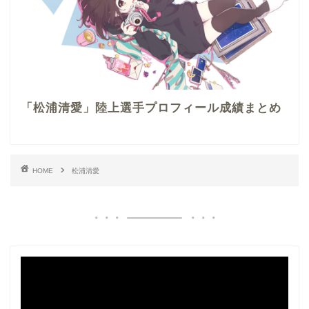
「松浦清愛」陸上選手プロフィール成績まとめ
HOME
松浦清愛