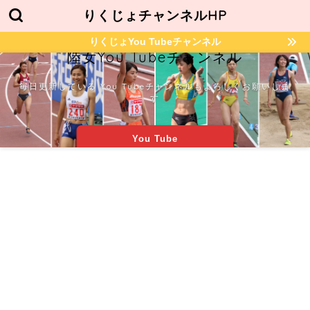
りくじょチャンネルHP
りくじょYou Tubeチャンネル
陸女You Tubeチャンネル
毎日更新している You Tubeチャンネルもよろしくお願いしま
す
You Tube