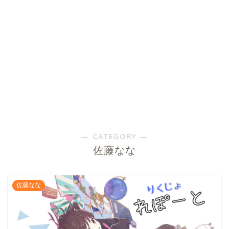
― CATEGORY ―
佐藤なな
佐藤なな