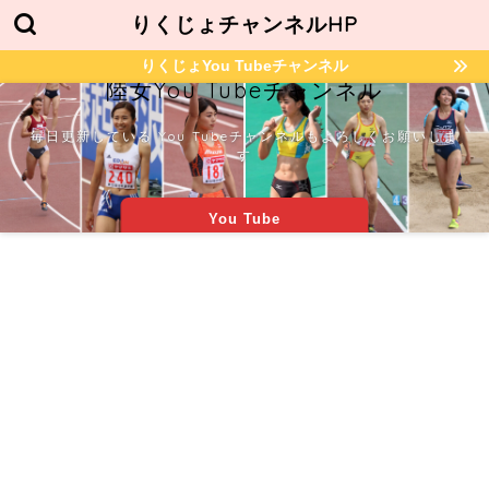
りくじょチャンネルHP
りくじょYou Tubeチャンネル
陸女You Tubeチャンネル
毎日更新している You Tubeチャンネルもよろしくお願いしま
す
You Tube