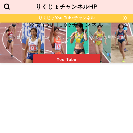
りくじょチャンネルHP
りくじょYou Tubeチャンネル
陸女You Tubeチャンネル
毎日更新している You Tubeチャンネルもよろしくお願いしま
す
You Tube