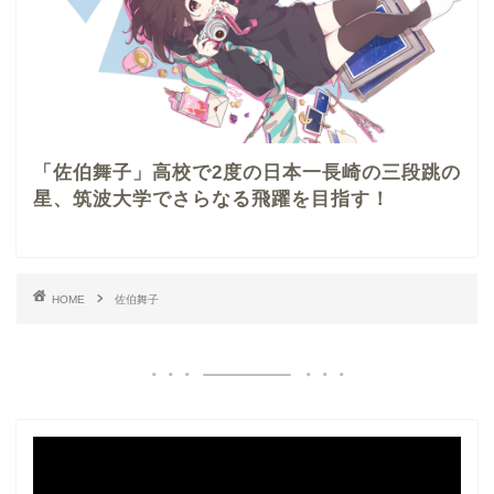
「佐伯舞子」高校で2度の日本一長崎の三段跳の
星、筑波大学でさらなる飛躍を目指す！
HOME
佐伯舞子