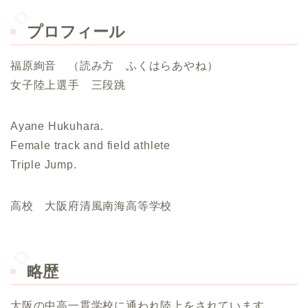
プロフィール
福原絢音 （読み方 ふくはらあやね）
女子陸上選手 三段跳
Ayane Hukuhara.
Female track and field athlete
Triple Jump.
高校 大阪府清風南海高等学校
略歴
大阪の中高一貫学校に通われ陸上をされています。