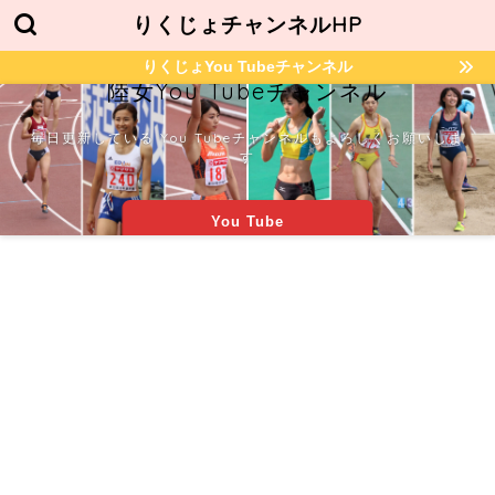
りくじょチャンネルHP
りくじょYou Tubeチャンネル
陸女You Tubeチャンネル
毎日更新している You Tubeチャンネルもよろしくお願いしま
す
You Tube