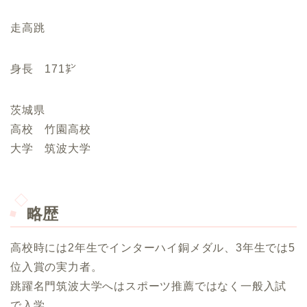
走高跳
身長 171㌢
茨城県
高校 竹園高校
大学 筑波大学
略歴
高校時には2年生でインターハイ銅メダル、3年生では5
位入賞の実力者。
跳躍名門筑波大学へはスポーツ推薦ではなく一般入試
で入学。