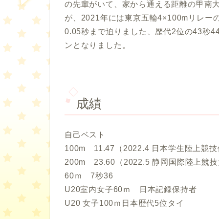
の先輩がいて、家から通える距離の甲南
が、2021年には東京五輪4×100mリ
0.05秒まで迫りました、歴代2位の43
ンとなりました。
成績
自己ベスト
100m 11.47（2022.4 日本学生陸上
200m 23.60（2022.5 静岡国際陸上競
60ｍ 7秒36
U20室内女子60ｍ 日本記録保持者
U20 女子100ｍ日本歴代5位タイ