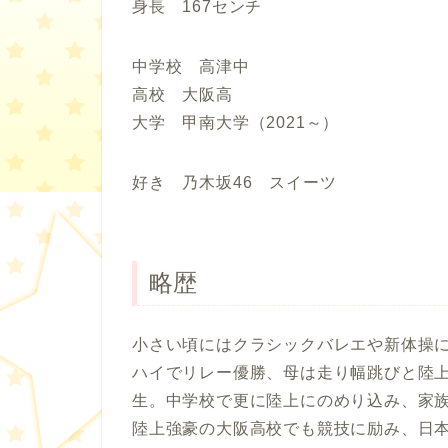
身長 167センチ
中学校 高津中
高校 大阪高
大学 甲南大学（2021～）
好き 乃木坂46 スイーツ
略歴
小さい頃にはクラシックバレエや新体操
ハイでリレー優勝、母は走り幅跳びと陸
生。中学校で更に陸上にのめり込み、家
陸上強豪の大阪高校でも競技に励み、日本