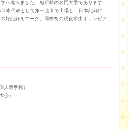
大学へ進みました、短距離の名門大学であります
レーの日本代表として第一走者で出場し、日本記録に
秒44の好記録をマーク、同校初の現役学生オリンピア
競技個人選手権）
技大会）