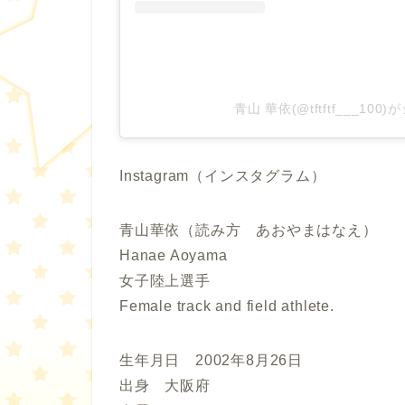
青山 華依(@tftftf___10
Instagram（インスタグラム）
青山華依（読み方 あおやまはなえ）
Hanae Aoyama
女子陸上選手
Female track and field athlete.
生年月日 2002年8月26日
出身 大阪府