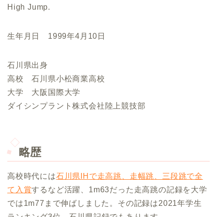
High Jump.
生年月日 1999年4月10日
石川県出身
高校 石川県小松商業高校
大学 大阪国際大学
ダイシンプラント株式会社陸上競技部
略歴
高校時代には
石川県IHで走高跳、走幅跳、三段跳で全
て入賞
するなど活躍、1m63だった走高跳の記録を大学
では1m77まで伸ばしました。その記録は2021年学生
ランキング3位、石川県記録でもあります。