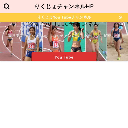
りくじょチャンネルHP
りくじょYou Tubeチャンネル
陸女You Tubeチャンネル
毎日更新している You Tubeチャンネルもよろしくお願いしま
す
You Tube