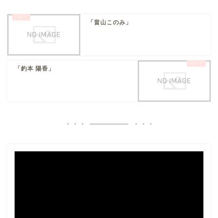
「畠山このみ」
「釣本 陽香」