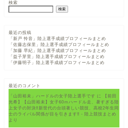
検索
検索
最近の投稿
「新戸 怜音」陸上選手成績プロフィールまとめ
「佐藤志保里」陸上選手成績プロフィールまとめ
「加藤 早紀」陸上選手成績プロフィールまとめ
「益子芽里」陸上選手成績プロフィールまとめ
「伊藤明子」陸上選手成績プロフィールまとめ
最近のコメント
「山田裕未」ハードルの女子陸上選手です
に
【前田
光希】【山田裕未】女子60ｍハードル走、暑すぎる陸
上女子の対決‼新世代の台頭著しい競技、高校2年生同
士のライバル関係が目を引きます‼ - 陸上競技まとめ
より