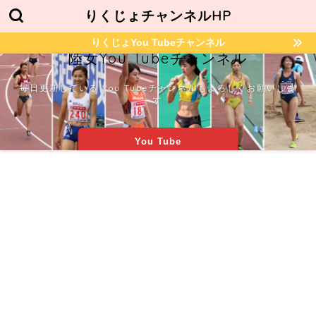
りくじょチャンネルHP
りくじょYou Tubeチャンネル
陸女You Tubeチャンネル
毎日更新している You Tubeチャンネルもよろしくお願いしま
す
You Tube