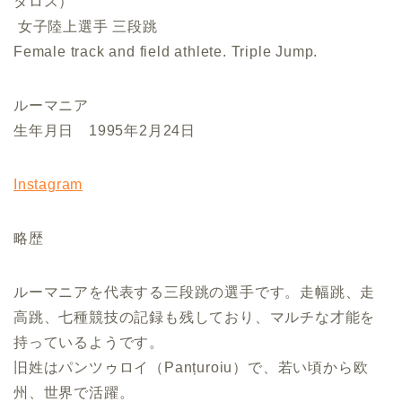
タロス）
女子陸上選手 三段跳
Female track and field athlete. Triple Jump.
ルーマニア
生年月日 1995年2月24日
Instagram
略歴
ルーマニアを代表する三段跳の選手です。走幅跳、走
高跳、七種競技の記録も残しており、マルチな才能を
持っているようです。
旧姓はパンツゥロイ（Panțuroiu）で、若い頃から欧
州、世界で活躍。