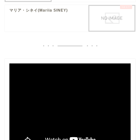
マリア・シネイ(Mariia SINEY)