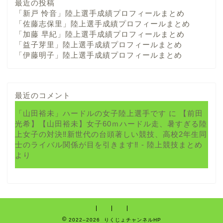
最近の投稿
「新戸 怜音」陸上選手成績プロフィールまとめ
「佐藤志保里」陸上選手成績プロフィールまとめ
「加藤 早紀」陸上選手成績プロフィールまとめ
「益子芽里」陸上選手成績プロフィールまとめ
「伊藤明子」陸上選手成績プロフィールまとめ
最近のコメント
「山田裕未」ハードルの女子陸上選手です
に
【前田
光希】【山田裕未】女子60ｍハードル走、暑すぎる陸
上女子の対決‼新世代の台頭著しい競技、高校2年生同
士のライバル関係が目を引きます‼ - 陸上競技まとめ
より
2022–2026 りくじょチャンネルHP