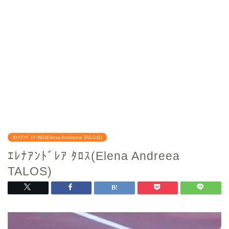
ｴﾚﾅｱﾝﾄﾞﾚｱ ﾀﾛｽ(Elena Andreea TALOS)
ｴﾚﾅｱﾝﾄﾞﾚｱ ﾀﾛｽ(Elena Andreea
TALOS)