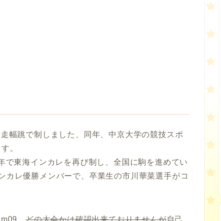
女子走幅跳で制しました、同年、中京大学の競技スポ
ます。
23年で東海インカレを再び制し、全国に駒を進めてい
インカレ優勝メンバーで、卒業生の市川華菜選手がコ
m09、
どの大会かは確認出来ておりませんが
自己