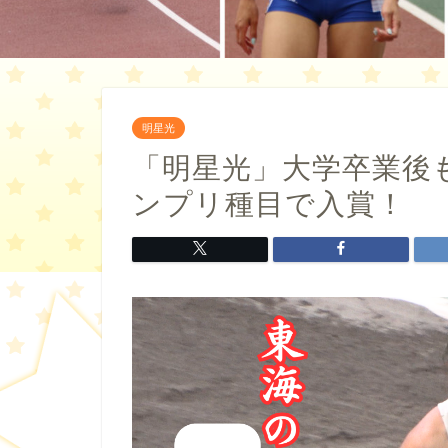
明星光
「明星光」大学卒業後
ンプリ種目で入賞！