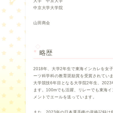
大学 中京大学
中京大学大学院
山田商会
略歴
2018年、大学2年生で東海インカレを
ーツ科学科の教育奨励賞を受賞されてい
大学競技6年目となる大学院2年生、20
ます。100mでも活躍、リレーでも東海
メントでエールを送っています。
また、2023年の日本選手権の資格記録は6