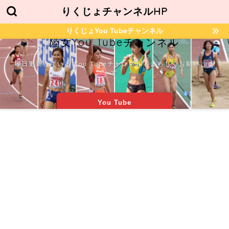
りくじょチャンネルHP
りくじょYou Tubeチャンネル
陸女You Tubeチャンネル
毎日更新している You Tubeチャンネルもよろしくお願いしま
す
You Tube