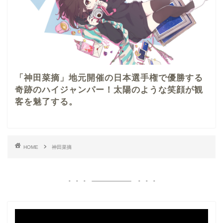
「神田菜摘」地元開催の日本選手権で優勝する
奇跡のハイジャンパー！太陽のような笑顔が観
客を魅了する。
HOME
神田菜摘