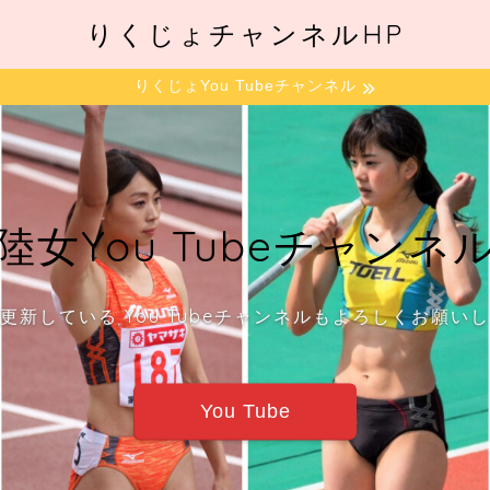
りくじょチャンネルHP
りくじょYou Tubeチャンネル
陸女You Tubeチャンネ
更新している You Tubeチャンネルもよろしくお願い
You Tube