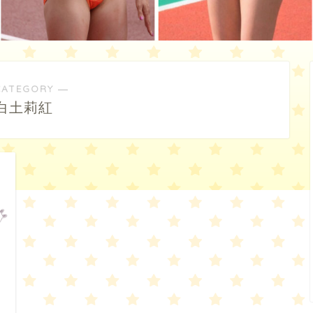
CATEGORY ―
白土莉紅