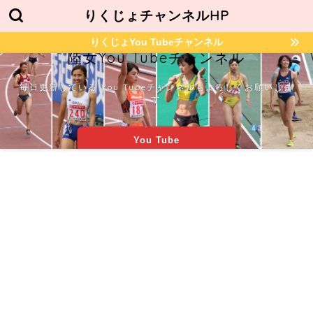
りくじょチャンネルHP
りくじょYou Tubeチャンネル
陸女You Tubeチャンネル
毎日更新している You Tubeチャンネルもよろしくお願いしま
す
You Tube