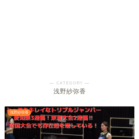
― CATEGORY ―
浅野紗弥香
浅野紗弥香