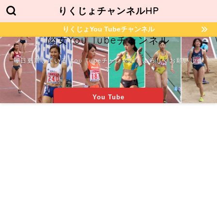
りくじょチャンネルHP
りくじょYou Tubeチャンネル
陸女You Tubeチャンネル
毎日更新している You Tubeチャンネルもよろしくお願いしま
す
You Tube