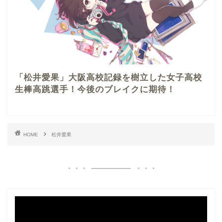
「松井愛果」大阪高校記録を樹立した女子高校
生棒高跳選手！今後のブレイクに期待！
HOME
松井愛果