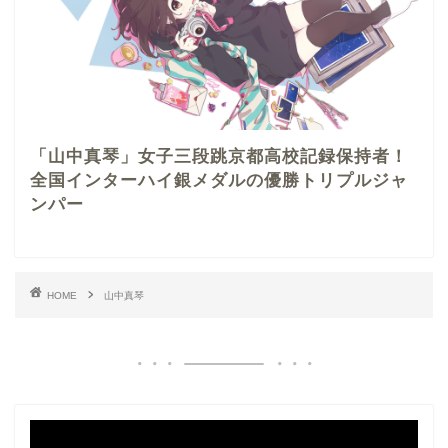
「山中真琴」女子三段跳京都高校記録保持者！
全国インターハイ銀メダルの優勝トリプルジャ
ンパー
HOME
山中真琴