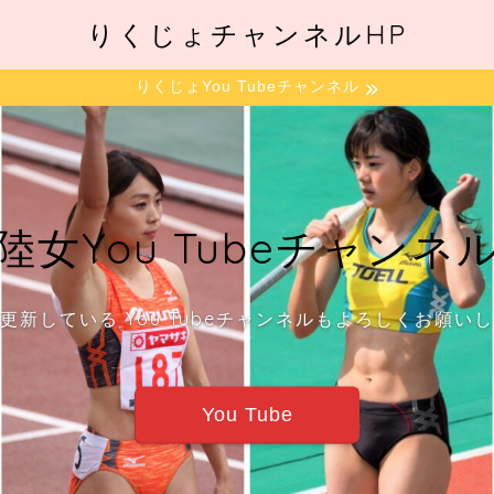
りくじょチャンネルHP
りくじょYou Tubeチャンネル
陸女You Tubeチャンネ
更新している You Tubeチャンネルもよろしくお願い
You Tube