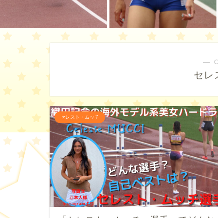
― 
セレ
セレスト・ムッチ